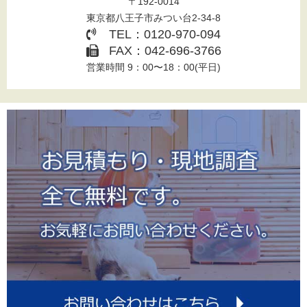
〒192-0014
東京都八王子市みつい台2-34-8
TEL：0120-970-094
FAX：042-696-3766
営業時間 9：00〜18：00(平日)