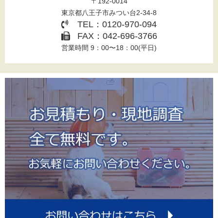
〒192-0014
東京都八王子市みつい台2-34-8
TEL：0120-970-094
FAX：042-696-3766
営業時間 9：00〜18：00(平日)