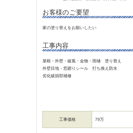
お客様のご要望
家の塗り替えをお願いしたい
工事内容
屋根・外壁・破風・金物・雨樋 塗り替え
外壁目地・窓廻りシール 打ち換え防水
劣化破損部補修
工事価格
79万