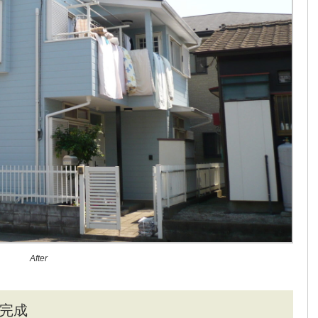
After
完成