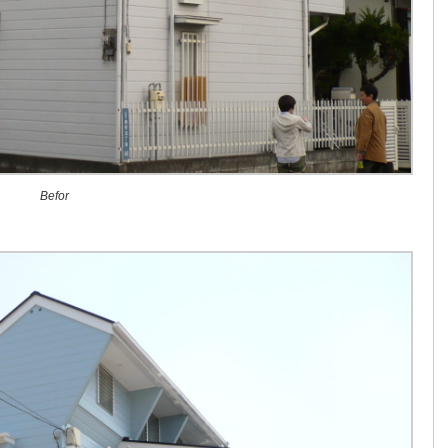
Befor