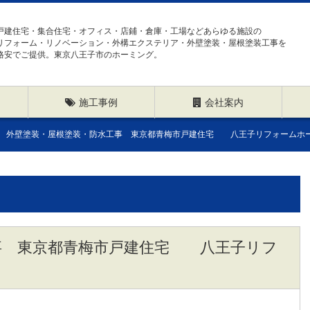
戸建住宅・集合住宅・オフィス・店鋪・倉庫・工場などあらゆる施設の
リフォーム・リノベーション・外構エクステリア・外壁塗装・屋根塗装工事を
格安でご提供。東京八王子市のホーミング。
施工事例
会社案内
外壁塗装・屋根塗装・防水工事 東京都青梅市戸建住宅 八王子リフォームホ
事 東京都青梅市戸建住宅 八王子リフ