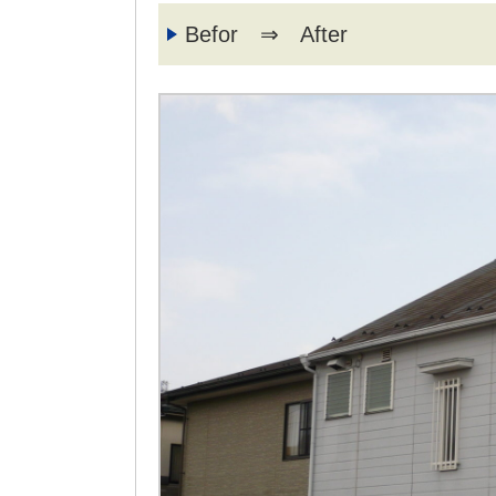
Befor ⇒ After