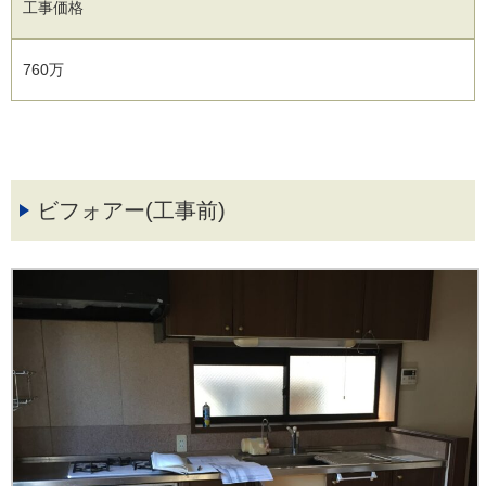
工事価格
760万
ビフォアー(工事前)