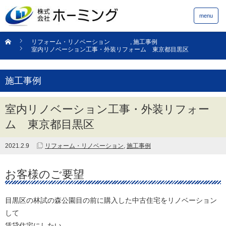
menu
リフォーム・リノベーション
,
施工事例
室内リノベーション工事・外装リフォーム 東京都目黒区
施工事例
室内リノベーション工事・外装リフォー
ム 東京都目黒区
2021.2.9
リフォーム・リノベーション
,
施工事例
お客様のご要望
目黒区の林試の森公園目の前に購入した中古住宅をリノベーション
して
賃貸住宅にしたい。