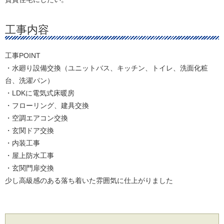
工事内容
工事POINT
・水廻り設備交換（ユニットバス、キッチン、トイレ、洗面化粧
台、洗濯パン）
・LDKに電気式床暖房
・フローリング、建具交換
・空調エアコン交換
・玄関ドア交換
・内装工事
・屋上防水工事
・玄関門扉交換
少し高級感のある落ち着いた雰囲気に仕上がりました