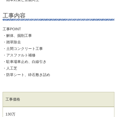
工事内容
工事POINT
・解体、掘削工事
・雑草除去
・土間コンクリート工事
・アスファルト補修
・駐車場車止め、白線引き
・人工芝
・防草シート、砕石敷き詰め
工事価格
130万