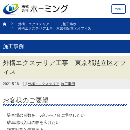
menu
外構・エクステリア
,
施工事例
外構エクステリア工事 東京都足立区オフィス
施工事例
外構エクステリア工事 東京都足立区オフ
ィス
2021.5.16
外構・エクステリア
,
施工事例
お客様のご要望
・駐車場の台数を、5台から7台に増やしたい
・駐車場出入口の幅を広げたい
・雑草対策と景観向上