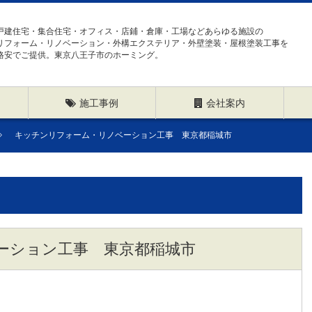
戸建住宅・集合住宅・オフィス・店鋪・倉庫・工場などあらゆる施設の
リフォーム・リノベーション・外構エクステリア・外壁塗装・屋根塗装工事を
格安でご提供。東京八王子市のホーミング。
施工事例
会社案内
キッチンリフォーム・リノベーション工事 東京都稲城市
ーション工事 東京都稲城市