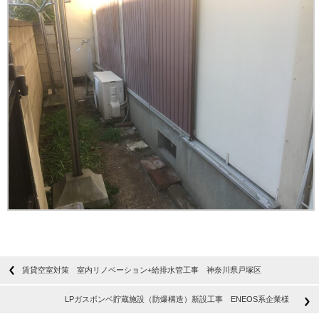
賃貸空室対策 室内リノベーション+給排水管工事 神奈川県戸塚区
LPガスボンベ貯蔵施設（防爆構造）新設工事 ENEOS系企業様