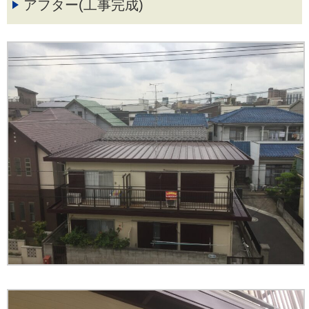
アフター(工事完成)