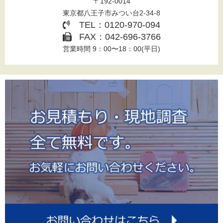
〒192-0014
東京都八王子市みつい台2-34-8
TEL：0120-970-094
FAX：042-696-3766
営業時間 9：00〜18：00(平日)