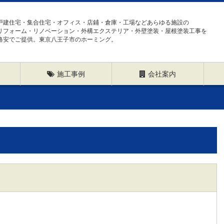
戸建住宅・集合住宅・オフィス・店鋪・倉庫・工場などあらゆる施設の
リフォーム・リノベーション・外構エクステリア・外壁塗装・屋根塗装工事を
格安でご提供。東京八王子市のホーミング。
施工事例
会社案内