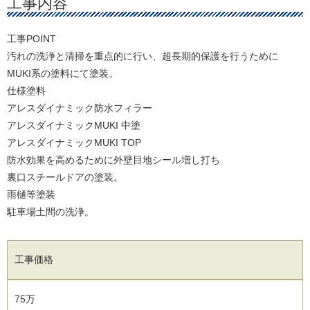
工事内容
工事POINT
汚れの洗浄と清掃を重点的に行い、超長期的保護を行うために
MUKI系の塗料にて塗装。
仕様塗料
アレスダイナミック防水フィラー
アレスダイナミックMUKI 中塗
アレスダイナミックMUKI TOP
防水効果を高めるために外壁目地シール増し打ち
裏口スチールドアの塗装。
雨樋等塗装
駐車場土間の洗浄。
工事価格
75万