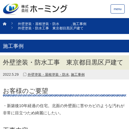
menu
外壁塗装・屋根塗装・防水
,
施工事例
外壁塗装・防水工事 東京都目黒区戸建て
施工事例
外壁塗装・防水工事 東京都目黒区戸建て
2022.5.29
外壁塗装・屋根塗装・防水
,
施工事例
お客様のご要望
・新築後10年経過の住宅。北面の外壁面に苔やカビのような汚れが
非常に目立つため綺麗にしたい。