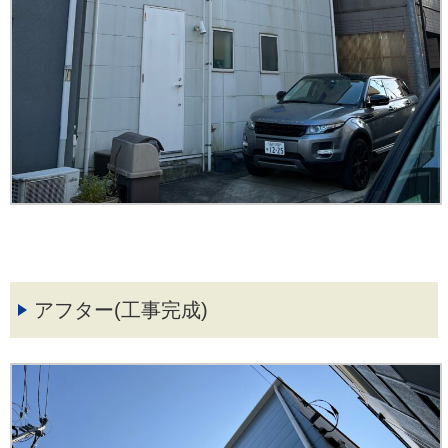
アフター(工事完成)