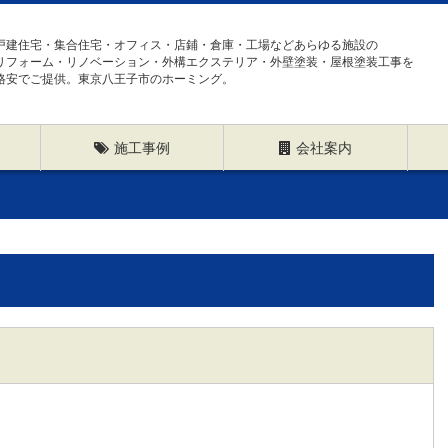
戸建住宅・集合住宅・オフィス・店鋪・倉庫・工場などあらゆる施設の
リフォーム・リノベーション・外構エクステリア・外壁塗装・屋根塗装工事を
格安でご提供。東京八王子市のホーミング。
施工事例
会社案内