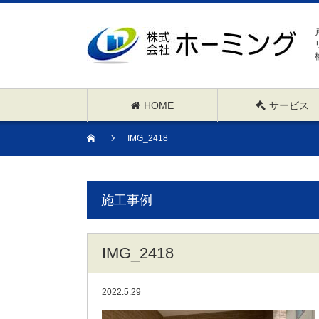
HOME
サービス
IMG_2418
施工事例
IMG_2418
2022.5.29