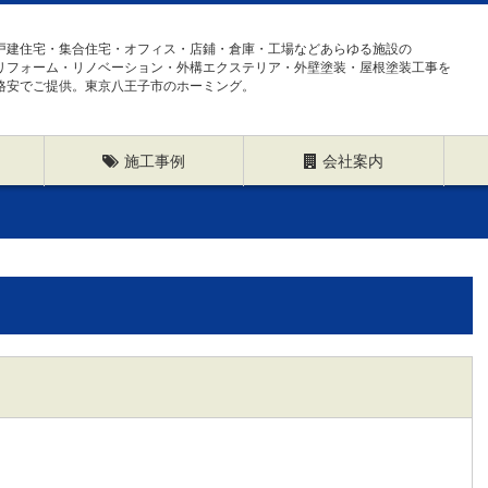
戸建住宅・集合住宅・オフィス・店鋪・倉庫・工場などあらゆる施設の
リフォーム・リノベーション・外構エクステリア・外壁塗装・屋根塗装工事を
格安でご提供。東京八王子市のホーミング。
施工事例
会社案内