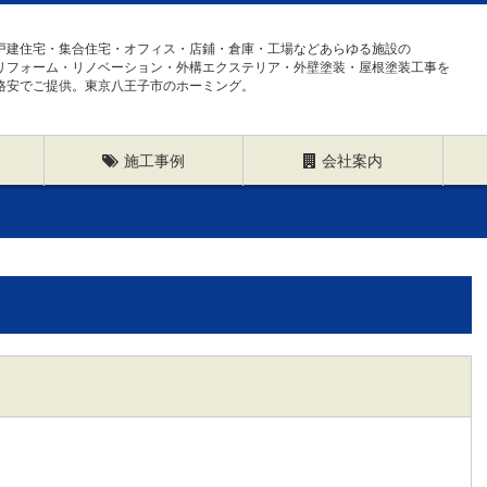
戸建住宅・集合住宅・オフィス・店鋪・倉庫・工場などあらゆる施設の
リフォーム・リノベーション・外構エクステリア・外壁塗装・屋根塗装工事を
格安でご提供。東京八王子市のホーミング。
施工事例
会社案内