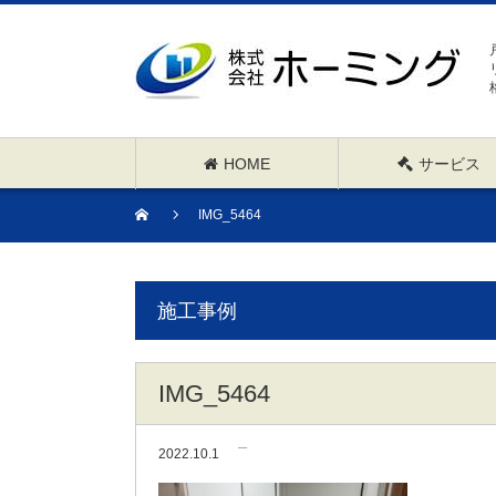
HOME
サービス
IMG_5464
施工事例
IMG_5464
2022.10.1