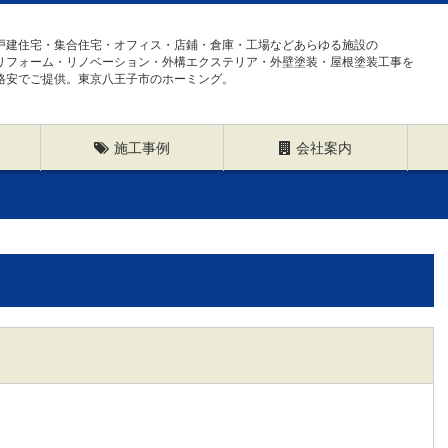
戸建住宅・集合住宅・オフィス・店鋪・倉庫・工場などあらゆる施設の
リフォーム・リノベーション・外構エクステリア・外壁塗装・屋根塗装工事を
格安でご提供。東京八王子市のホーミング。
施工事例
会社案内