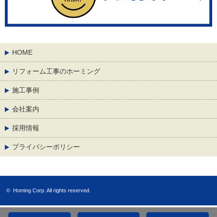
HOME
リフォーム工事のホーミング
施工事例
会社案内
採用情報
プライバシーポリシー
©
Homing Corp.
All rights reserved.