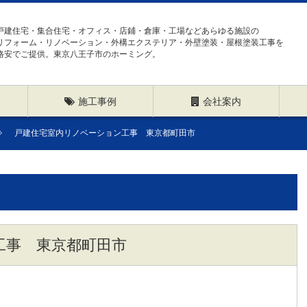
戸建住宅・集合住宅・オフィス・店鋪・倉庫・工場などあらゆる施設の
リフォーム・リノベーション・外構エクステリア・外壁塗装・屋根塗装工事を
格安でご提供。東京八王子市のホーミング。
施工事例
会社案内
戸建住宅室内リノベーション工事 東京都町田市
工事 東京都町田市