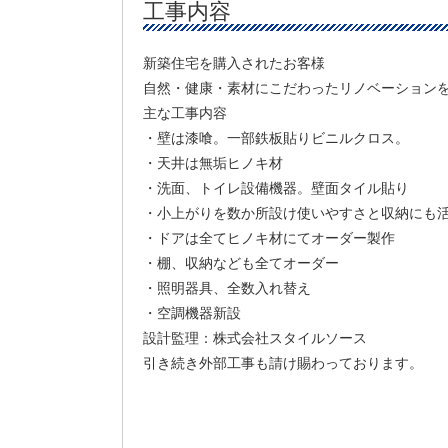
工事内容
新築住宅を購入されたお客様
自然・健康・素材にこだわったリノベーション
主な工事内容
・壁は漆喰。一部鉄板貼りビニルクロス。
・天井は無垢ヒノキ材
・洗面、トイレ設備機器。壁面タイル貼り
・小上がりを数か所設け使いやすさと収納にも
・ドアは全てヒノキ材にてオーダー製作
・棚、収納なども全てオーダー
・照明器具、全数入れ替え
・空調機器新設
設計監理：株式会社スタイルソース
引き続き外部工事も請け賜わっております。