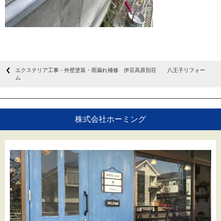
エクステリア工事・外壁塗装・雨漏れ補修 伊豆高原別荘 八王子リフォー
ム
株式会社ホーミング