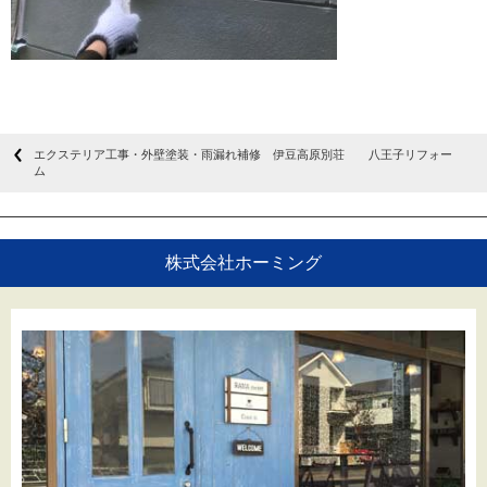
エクステリア工事・外壁塗装・雨漏れ補修 伊豆高原別荘 八王子リフォー
ム
株式会社ホーミング