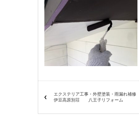
エクステリア工事・外壁塗装・雨漏れ補
伊豆高原別荘 八王子リフォーム