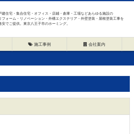
戸建住宅・集合住宅・オフィス・店鋪・倉庫・工場などあらゆる施設の
リフォーム・リノベーション・外構エクステリア・外壁塗装・屋根塗装工事を
格安でご提供。東京八王子市のホーミング。
施工事例
会社案内