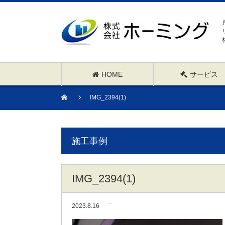
HOME
サービス
IMG_2394(1)
施工事例
IMG_2394(1)
2023.8.16