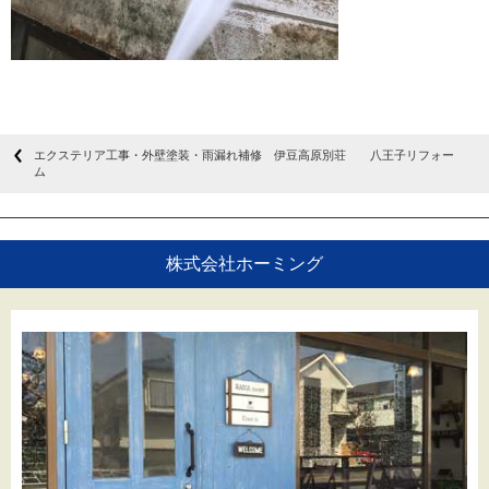
エクステリア工事・外壁塗装・雨漏れ補修 伊豆高原別荘 八王子リフォー
ム
株式会社ホーミング