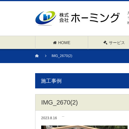
HOME
サービス
IMG_2670(2)
施工事例
IMG_2670(2)
2023.8.16