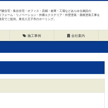
戸建住宅・集合住宅・オフィス・店鋪・倉庫・工場などあらゆる施設の
リフォーム・リノベーション・外構エクステリア・外壁塗装・屋根塗装工事を
格安でご提供。東京八王子市のホーミング。
施工事例
会社案内