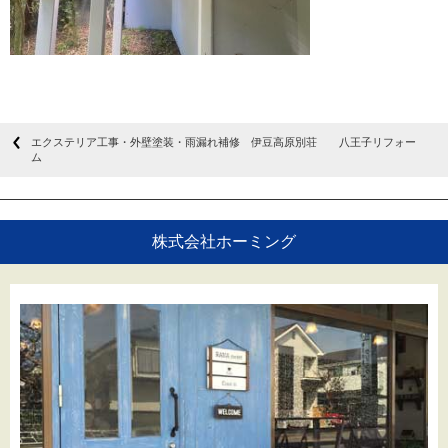
エクステリア工事・外壁塗装・雨漏れ補修 伊豆高原別荘 八王子リフォー
ム
株式会社ホーミング