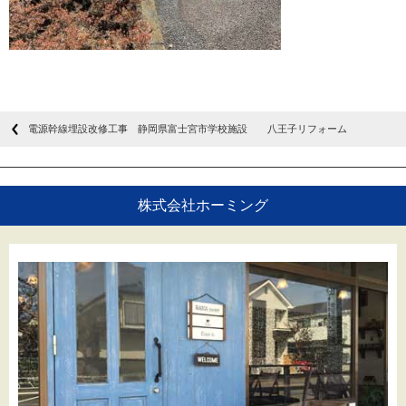
電源幹線埋設改修工事 静岡県富士宮市学校施設 八王子リフォーム
株式会社ホーミング