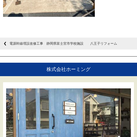
電源幹線埋設改修工事 静岡県富士宮市学校施設 八王子リフォーム
株式会社ホーミング