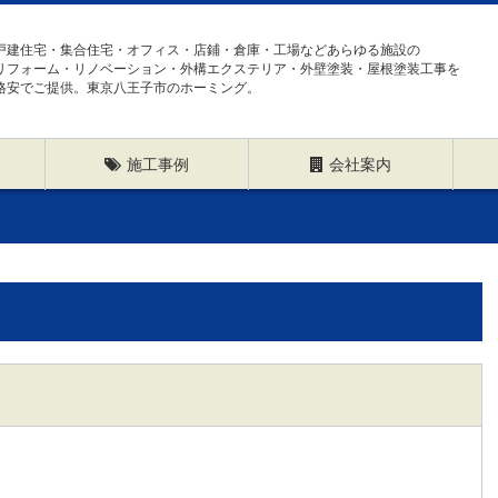
戸建住宅・集合住宅・オフィス・店鋪・倉庫・工場などあらゆる施設の
リフォーム・リノベーション・外構エクステリア・外壁塗装・屋根塗装工事を
格安でご提供。東京八王子市のホーミング。
施工事例
会社案内