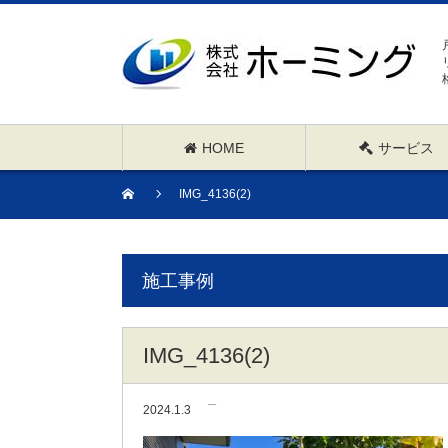
HOME
サービス
IMG_4136(2)
施工事例
IMG_4136(2)
2024.1.3