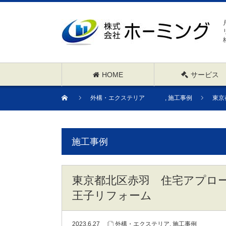
HOME
サービス
外構・エクステリア
,
施工事例
東京
施工事例
東京都北区赤羽 住宅アプロ
王子リフォーム
2023.6.27
外構・エクステリア
,
施工事例