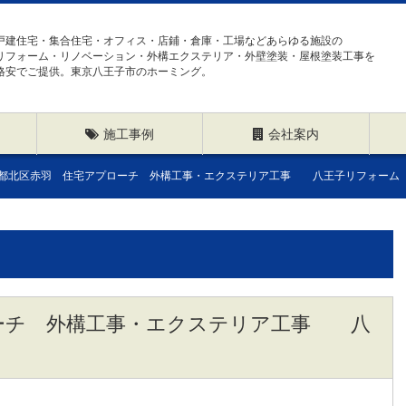
戸建住宅・集合住宅・オフィス・店鋪・倉庫・工場などあらゆる施設の
リフォーム・リノベーション・外構エクステリア・外壁塗装・屋根塗装工事を
格安でご提供。東京八王子市のホーミング。
施工事例
会社案内
都北区赤羽 住宅アプローチ 外構工事・エクステリア工事 八王子リフォーム
ーチ 外構工事・エクステリア工事 八