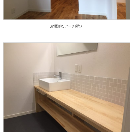
お洒落なアーチ開口