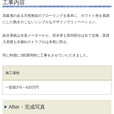
工事内容
高級感のある天然無垢のフローリングを基本に、ホワイト色を基調
にした飽きのこないシンプルなデザインでリノベーション。
給水系統は水道メーターから、排水管も室内部分は全て交換。賃貸
入居後も水漏れのトラブルは未然に防止。
同じ時期に3部屋同時に工事をさせていただきました。
施工価格
一部屋370～420万円
After・完成写真