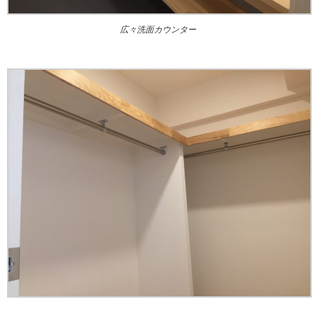
広々洗面カウンター